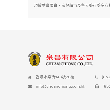
現於華豐國貨、家興超市及各大藥行藥房有
香港永樂街148號28樓
(852
info@chuanchiong.com.hk
(85