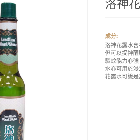
洛神花露
成分:
洛神花露水含
但可以提神醒
驅蚊能力亦強
水亦可用於浸
花露水可說是