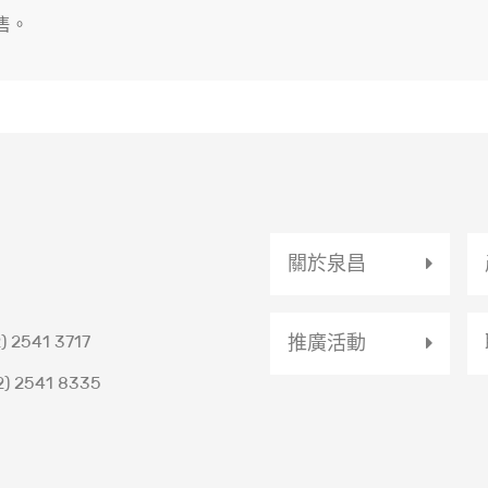
售。
關於泉昌
推廣活動
) 2541 3717
2) 2541 8335