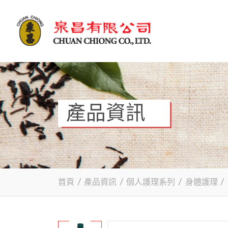
產品資訊
首頁
/
產品資訊
/
個人護理系列
/
身體護理
/