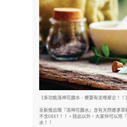
《多功能洛神花露水 - 梗要有支喺屋企！！
全新推出嘅『洛神花露水』含有天然香茅草
不含DEET！！。除此以外，大家仲可以
水！！