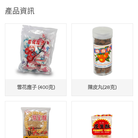
產品資訊
雪花應子 (400克)
陳皮丸(28克)