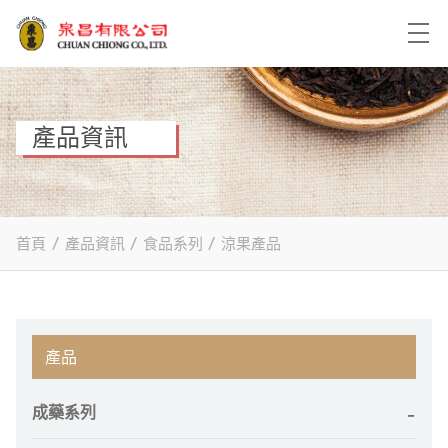
產品資訊
首頁
/
產品資訊
/
食品系列
/
涼果產品
產品
成藥系列