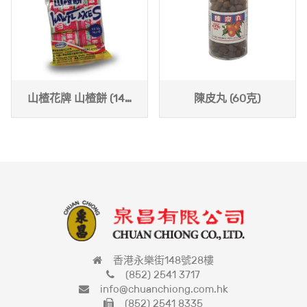
山楂花牌 山楂餅 (140
陳皮丸 (60克)
克)
香港永樂街148號28樓
(852) 2541 3717
info@chuanchiong.com.hk
(852) 2541 8335