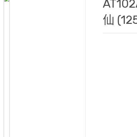
AT1
仙 (12