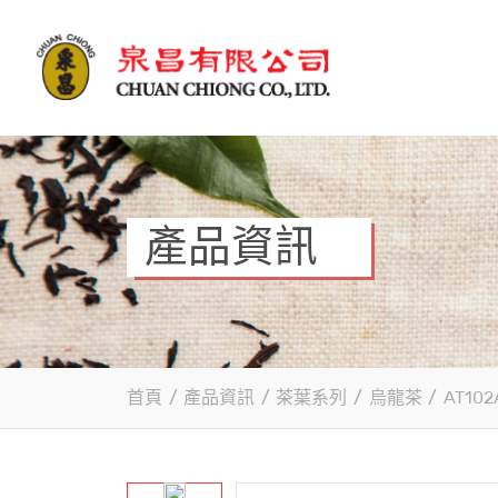
產品資訊
首頁
/
產品資訊
/
茶葉系列
/
烏龍茶
/
AT10