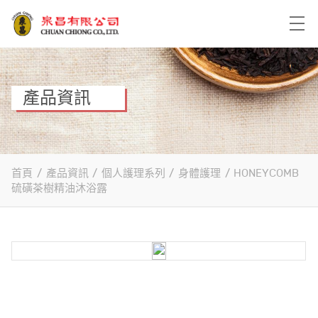
產品資訊
首頁
/
產品資訊
/
個人護理系列
/
身體護理
/
HONEYCOMB
硫磺茶樹精油沐浴露