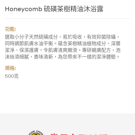
Honeycomb 硫磺茶樹精油沐浴露
功能:
選取小分子天然硫磺成分，易於吸收，有效抑菌除蟎，
同時調節肌膚水油平衡。蘊含茶樹精油植物成分，深層
潔淨、保濕護膚，令肌膚清爽嫩滑。專研親膚配方，泡
沫絲滑細膩，香味清新，為您帶來不一樣的潔淨體驗。
規格:
500克